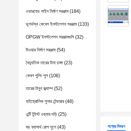
ওভারহেড লাইন নির্মাণ সরঞ্জাম
(184)
ভূগর্ভস্থ কেবেল ইনস্টলেশন সরঞ্জাম
(133)
OPGW ইনস্টলেশন সরঞ্জামগুলি
(32)
টাওয়ার নির্মাণ সরঞ্জাম
(54)
বৈদ্যুতিক তারের টানা চাঙ্গা
(23)
কেবল পুলিং পুল
(106)
তারের টানুন ক্ল্যাম্প
(52)
হাইড্রোলিক পুলার টেন্ডারার
(48)
এন্টি টুইস্ট ওয়্যার দড়ি
(25)
পণ্যের বিবরণ
বড় ব্যাসার্ধ রোপ পুলে
(43)