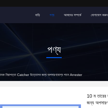
বাড়ি
পণ্য
আমাদের সম্পর্কে
যোগাযোগ করুন
পণ্য
িভাবক নিরাপত্তা Catcher উত্তোলন জন্য অপসারণযোগ্য পতন Arrester
10 ম তারের 
জন্য অপসার