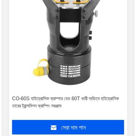
CO-60S হাইড্রোলিক ক্রাম্পার হেড 60T ভারী দায়িত্ব হাইড্রোলিক
তারের ট্রান্সমিশন ক্রাম্পিং সরঞ্জাম
সেরা দাম পান