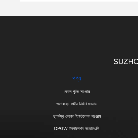
SUZHO
পণ্য
কেবল পুলিং সরঞ্জাম
ওভারহেড লাইন নির্মাণ সরঞ্জাম
ভূগর্ভস্থ কেবেল ইনস্টলেশন সরঞ্জাম
OPGW ইনস্টলেশন সরঞ্জামগুলি