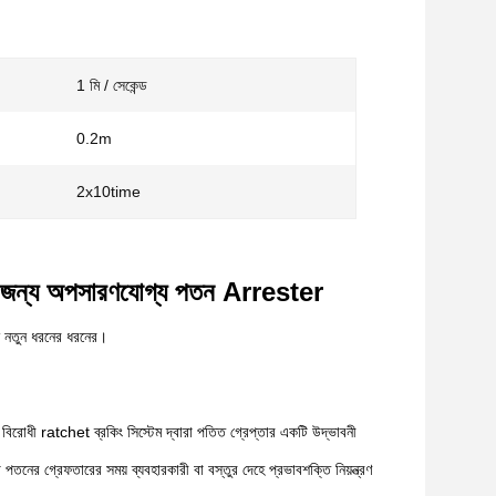
1 মি / সেকেন্ড
0.2m
2x10time
 জন্য অপসারণযোগ্য পতন Arrester
রেন নতুন ধরনের ধরনের।
 বিরোধী ratchet ব্রকিং সিস্টেম দ্বারা পতিত গ্রেপ্তার একটি উদ্ভাবনী
নের গ্রেফতারের সময় ব্যবহারকারী বা বস্তুর দেহে প্রভাবশক্তি নিয়ন্ত্রণ