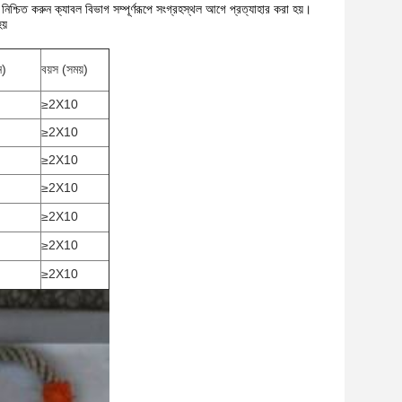
নিশ্চিত করুন ক্যাবল বিভাগ সম্পূর্ণরূপে সংগ্রহস্থল আগে প্রত্যাহার করা হয়।
য়
ন)
বয়স (সময়)
≥2X10
≥2X10
≥2X10
≥2X10
≥2X10
≥2X10
≥2X10