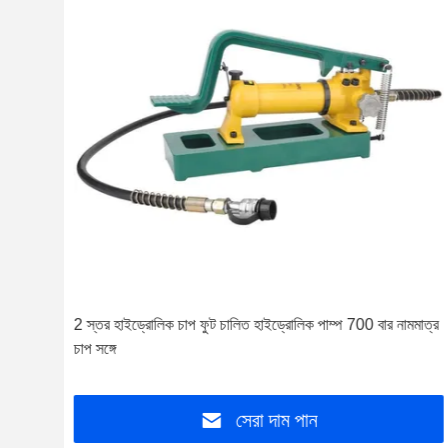
2 স্তর হাইড্রোলিক চাপ ফুট চালিত হাইড্রোলিক পাম্প 700 বার নামমাত্র
চাপ সঙ্গে
সেরা দাম পান