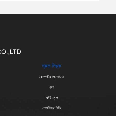
O.,LTD
দ্রুত লিঙ্ক
কোম্পানির প্রোফাইল
খবর
সাইট ম্যাপ
গোপনীয়তা নীতি