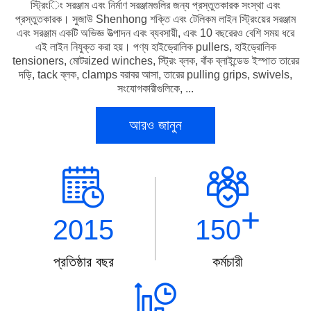
স্ট্রিংিং সরঞ্জাম এবং নির্মাণ সরঞ্জামগুলির জন্য প্রস্তুতকারক সংস্থা এবং
প্রস্তুতকারক। সুজাউ Shenhong শক্তি এবং টেলিকম লাইন স্ট্রিংয়ের সরঞ্জাম
এবং সরঞ্জাম একটি অভিজ্ঞ উত্পাদন এবং ব্যবসায়ী, এবং 10 বছরেরও বেশি সময় ধরে
এই লাইন নিযুক্ত করা হয়। পণ্য হাইড্রোলিক pullers, হাইড্রোলিক
tensioners, মোটরized winches, স্ট্রিং ব্লক, বাঁক ব্লাইন্ডেড ইস্পাত তারের
দড়ি, tack ব্লক, clamps বরাবর আসা, তারের pulling grips, swivels,
সংযোগকারীগুলিকে, ...
আরও জানুন
+
2015
150
প্রতিষ্ঠার বছর
কর্মচারী