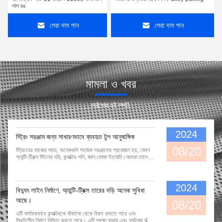
লাল রঙ
সেরা দাম পান
সেরা দাম পান
মামলা ও খবর
সর্বশেষ হট স্পট.
2024
স্ট্রিং সরঞ্জাম জন্য সাধারণভাবে ব্যবহৃত টুল আনুষাঙ্গিক
08/20
স্ট্রিংয়ের কাজের সময়, অনেকগুলি সহায়ক সরঞ্জামের প্রয়োজন হয়, যেমন
অ্যান্টি-ট্রিক্স স্টিলের দড়ি, কন্ডাক্টর পলি, জাল মোজা ইত্যাদি।আমরা তাদের
সাধারণভাবে ব্যবহৃত সরঞ্জাম এবং সহায়ক আনুষাঙ্গিক প্রদান.
2024
বিদ্যুৎ লাইন নির্মাণে, অ্যান্টি-ট্রিক্স তারের দড়ি অনেক সুবিধা
আছে।
08/20
এটি কার্যকরভাবে কন্ডাক্টরকে বাঁকানো থেকে বিরত রাখতে পারে এবং
স্থিতিশীল নির্মাণ নিশ্চিত করতে পারে। এটি সুরক্ষা বাড়ায় এবং দুর্ঘটনার ঝুঁকি