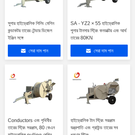
সুপার হাইড্রোলিক পিলিং মেশিন
SA - YZ2 × 55 হাইড্রোলিক
কন্ডাকটর তারের টেন্ডার ডিজেল
পুলার টানসার স্ট্রিং কনডাক্টর এবং আর্থ
ইঞ্জিন সঙ্গে
তারের 80KN
সেরা দাম পান
সেরা দাম পান
Conductors এবং পৃথিবীর
হাইড্রোলিক টান স্ট্রিং সরঞ্জাম
তারের স্ট্রিং সরঞ্জাম, 80 কেএন
যন্ত্রপাতি এবং গ্রাউন্ড তারের সব
হাইড্রোলিক pulling মেশিন
ধরণের স্ট্রিং