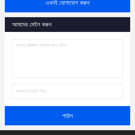
এখনই যোগাযোগ করুন
আমাদের মেইল করুন
পাঠান