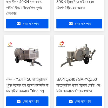
জল শীতল 40KN ওভারহেড
30KN ট্রান্সমিশন লাইন কেবল
লাইন স্ট্রিং হাইড্রোলিক পুলার
টেনশন স্ট্রিংয়ের সরঞ্জাম
টেনশনার
সেরা দাম পান
সেরা দাম পান
এসএ - YZ4 × 50 হাইড্রোলিক
SA-YQZ40 / SA-YQZ60
পুলার ট্যান্সার দুই বান্ডেল কনডাক্টর বা
হাইড্রোলিক পুলার ট্যান্সার টোলিং এবং
চার বান্ডিল কনডাক্টর Tringing
টানিং কনডাক্টরের দ্বৈত ফাংশন
সেরা দাম পান
সেরা দাম পান