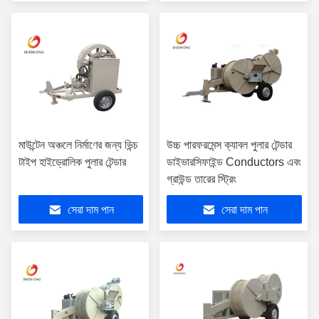
মাউন্টেন অঞ্চলে নির্মাণের জন্য ভিন্চ
উচ্চ পারফরমেন্স ক্যাবল পুলার টেন্ডার
টাইপ হাইড্রোলিক পুলার টেন্ডার
ডাইভারসিফাইন্ড Conductors এবং
গ্রাউন্ড তারের স্ট্রিং
সেরা দাম পান
সেরা দাম পান