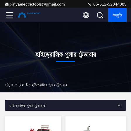
xinyaelectrictools@gmail.com
86-512-52844889
উদ্ধৃতি
হাইড্রোলিক পুলার টেন্ডারার
বাড়ি
>
পণ্য
>
চীন হাইড্রোলিক পুলার টেন্ডারার
হাইড্রোলিক পুলার টেন্ডারার