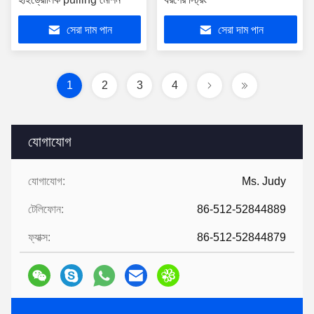
সেরা দাম পান
সেরা দাম পান
1
2
3
4
যোগাযোগ
যোগাযোগ:
Ms. Judy
টেলিফোন:
86-512-52844889
ফ্যাক্স:
86-512-52844879