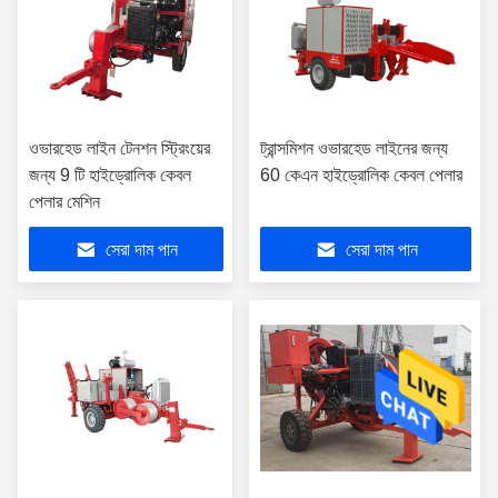
ওভারহেড লাইন টেনশন স্ট্রিংয়ের
ট্রান্সমিশন ওভারহেড লাইনের জন্য
জন্য 9 টি হাইড্রোলিক কেবল
60 কেএন হাইড্রোলিক কেবল পেলার
পেলার মেশিন
সেরা দাম পান
সেরা দাম পান