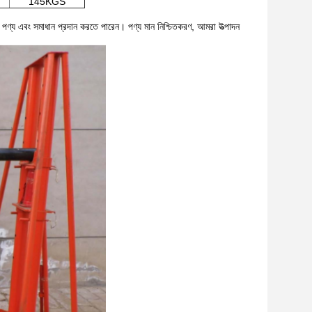
145KGS
ত পণ্য এবং সমাধান প্রদান করতে পারেন।
পণ্য মান নিশ্চিতকরণ, আমরা উত্পাদন