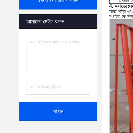
এখনই যোগাযোগ করুন
এসআই-2
4. আমাদের সেব
আমরা শক্তি এবং ত
সংগঠিত এবং সময় 
আমাদের মেইল করুন
পাঠান