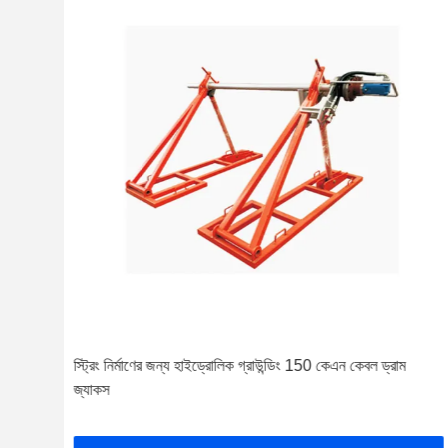
জ্যাক
স্ট্রিং নির্মাণের জন্য হাইড্রোলিক গ্রাউন্ডিং 150 কেএন কেবল ড্রাম
জ্যাকস