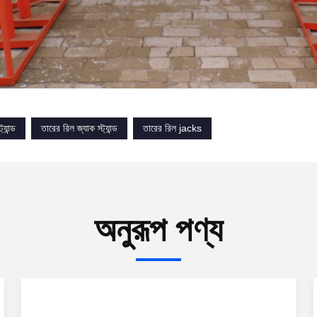
্যান্ড
তারের রিল জ্যাক স্ট্যান্ড
তারের রিল jacks
অনুরূপ পণ্য