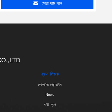
সেরা দাম পান
O.,LTD
দ্রুত লিঙ্ক
কোম্পানির প্রোফাইল
News
সাইট ম্যাপ