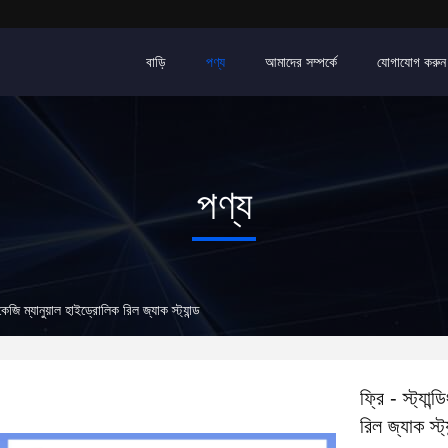
বাড়ি
পণ্য
আমাদের সম্পর্কে
যোগাযোগ করুন
পণ্য
েজি ম্যানুয়াল হাইড্রোলিক রিল জ্যাক স্ট্যান্ড
ফ্রি - স্ট্যা
রিল জ্যাক স্ট্য