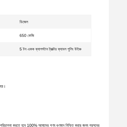
ডিজেল
650 কেজি
5 টন একক ক্যাপস্টান ট্রাক্টর ক্যাবল পুলিং উইঞ্চ
 হয়।
িয়া পরিচালনা করতে হবে 100% আমাদের পণ্য গুণমান নিশ্চিত করার জন্য প্রসবের