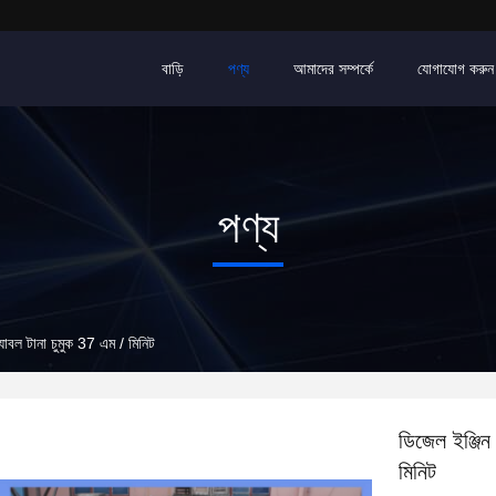
বাড়ি
পণ্য
আমাদের সম্পর্কে
যোগাযোগ করুন
পণ্য
ক্যাবল টানা চুমুক 37 এম / মিনিট
ডিজেল ইঞ্জিন 
মিনিট