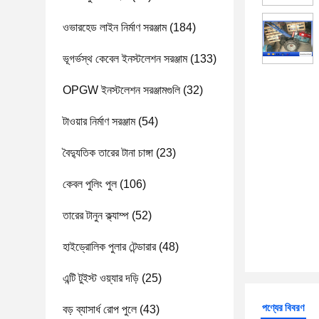
ওভারহেড লাইন নির্মাণ সরঞ্জাম
(184)
ভূগর্ভস্থ কেবেল ইনস্টলেশন সরঞ্জাম
(133)
OPGW ইনস্টলেশন সরঞ্জামগুলি
(32)
টাওয়ার নির্মাণ সরঞ্জাম
(54)
বৈদ্যুতিক তারের টানা চাঙ্গা
(23)
কেবল পুলিং পুল
(106)
তারের টানুন ক্ল্যাম্প
(52)
হাইড্রোলিক পুলার টেন্ডারার
(48)
এন্টি টুইস্ট ওয়্যার দড়ি
(25)
পণ্যের বিবরণ
বড় ব্যাসার্ধ রোপ পুলে
(43)