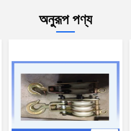
অনুরূপ পণ্য