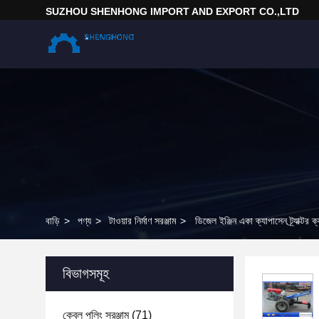
SUZHOU SHENHONG IMPORT AND EXPORT CO.,LTD
বাড়ি
>
পণ্য
>
টাওয়ার নির্মাণ সরঞ্জাম
>
ডিজেল ইঞ্জিন একা ক্যাপাসেন ট্র্যাক্টর 
বিভাগসমূহ
কেবল পুলিং সরঞ্জাম
(71)