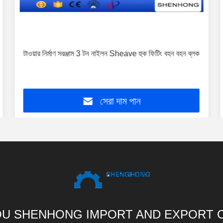
টাওয়ার নির্মাণ সরঞ্জাম 3 টন নাইলন Sheave হুক ফিটিং বহন বহন ব্লক
সেরা দাম পান
U SHENHONG IMPORT AND EXPORT C