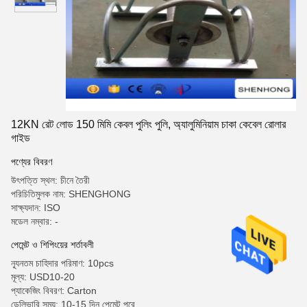
12KN রেট লোড 150 মিমি কেবল পুলিং পুলি, অ্যালুমিনিয়াম চাকা কেবেল রোলার
গাইড
পণ্যের বিবরণ
উৎপত্তি স্থল: চীনে তৈরী
পরিচিতিমুলক নাম: SHENGHONG
সাক্ষ্যদান: ISO
মডেল নম্বার: -
পেমেন্ট ও শিপিংয়ের শর্তাবলী
ন্যূনতম চাহিদার পরিমাণ: 10pcs
মূল্য: USD10-20
প্যাকেজিং বিবরণ: Carton
ডেলিভারি সময়: 10-15 দিন পেমেন্ট পরে