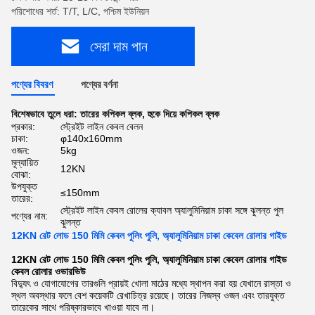
পরিশোধের শর্ত: T/T, L/C, পশ্চিম ইউনিয়ন
সেরা দাম পান
পণ্যের বিবরণ
পণ্যের বর্ণনা
বিশেষভাবে তুলে ধরা:
তারের কপিকল ব্লক
,
হুকে দিয়ে কপিকল ব্লক
প্রকার:
স্ট্রেইট লাইন কেবল বেলন
চাকা:
φ140x160mm
ওজন:
5kg
মূল্যায়িত
12KN
বোঝা:
উপযুক্ত
≤150mm
তারের:
স্ট্রেইট লাইন কেবল রোলের ক্যাবল অ্যালুমিনিয়াম চাকা সঙ্গে ঝুলন্ত পুল
পণ্যের নাম:
ঝুলন্ত
12KN রেট লোড 150 মিমি কেবল পুলিং পুলি, অ্যালুমিনিয়াম চাকা কেবেল রোলার গাইড
12KN রেট লোড 150 মিমি কেবল পুলিং পুলি, অ্যালুমিনিয়াম চাকা কেবেল রোলার গাইড
কেবল রোলার ওভারভিউ
বিদ্যুৎ ও যোগাযোগের তারগুলি প্রায়ই খোলা মাঠের মধ্যে স্থাপন করা হয় যেখানে রাস্তা ও
স্থল অবস্থার ফলে বেশ কয়েকটি রেখাচিত্র রয়েছে।
তারের নিজস্ব ওজন এবং তারযুক্ত
তারেকের সাথে পরিষ্কারভাবে খাওয়া যাবে না।