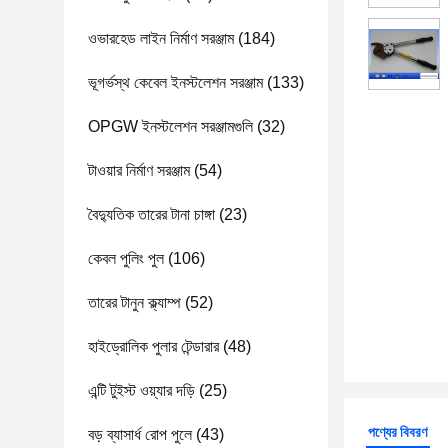
ওভারহেড লাইন নির্মাণ সরঞ্জাম
(184)
ভূগর্ভস্থ কেবেল ইনস্টলেশন সরঞ্জাম
(133)
OPGW ইনস্টলেশন সরঞ্জামগুলি
(32)
টাওয়ার নির্মাণ সরঞ্জাম
(54)
বৈদ্যুতিক তারের টানা চাঙ্গা
(23)
কেবল পুলিং পুল
(106)
তারের টানুন ক্ল্যাম্প
(52)
হাইড্রোলিক পুলার টেন্ডারার
(48)
এন্টি টুইস্ট ওয়্যার দড়ি
(25)
পণ্যের বিবরণ
বড় ব্যাসার্ধ রোপ পুলে
(43)