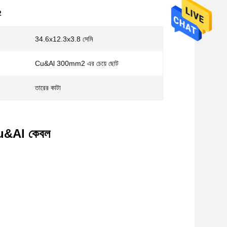
2
34.6x12.3x3.8 সেমি
Cu&Al 300mm2 এর চেয়ে ছোট
তারের কাটা
 Cu&Al কেবল