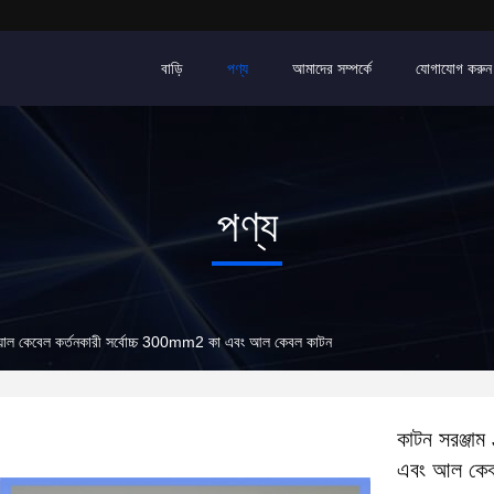
বাড়ি
পণ্য
আমাদের সম্পর্কে
যোগাযোগ করুন
পণ্য
নুয়াল কেবেল কর্তনকারী সর্বোচ্চ 300mm2 কা এবং আল কেবল কাটন
কাটন সরঞ্জাম
এবং আল কেব