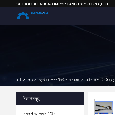
SUZHOU SHENHONG IMPORT AND EXPORT CO.,LTD
বাড়ি
>
পণ্য
>
ভূগর্ভস্থ কেবেল ইনস্টলেশন সরঞ্জাম
>
কাটন সরঞ্জাম J40 ম্যা
বিভাগসমূহ
কেবল পুলিং সরঞ্জাম
(71)