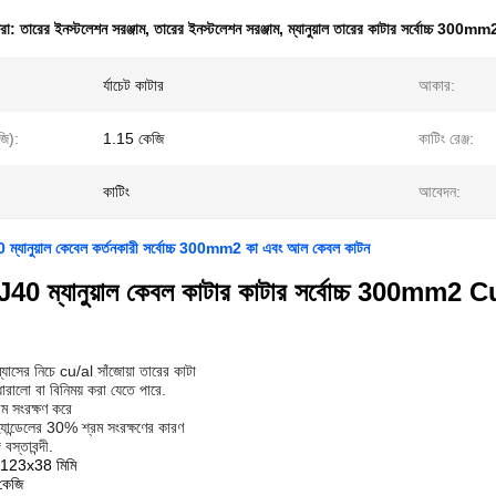
ধরা:
তারের ইনস্টলেশন সরঞ্জাম
,
তারের ইনস্টলেশন সরঞ্জাম
,
ম্যানুয়াল তারের কাটার সর্বোচ্চ 300mm
র্যাচেট কাটার
আকার:
ি):
1.15 কেজি
কাটিং রেঞ্জ:
কাটিং
আবেদন:
0 ম্যানুয়াল কেবেল কর্তনকারী সর্বোচ্চ 300mm2 কা এবং আল কেবল কাটন
ল J40 ম্যানুয়াল কেবল কাটার কাটার সর্বোচ্চ 300mm2
সের নিচে cu/al সাঁজোয়া তারের কাটা
ধারালো বা বিনিময় করা যেতে পারে.
রম সংরক্ষণ করে
্যান্ডেলের 30% শ্রম সংরক্ষণের কারণ
 বস্তাবন্দী.
123x38 মিমি
কেজি