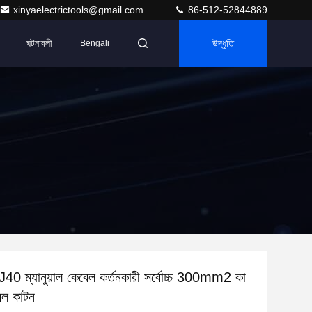
xinyaelectrictools@gmail.com
86-512-52844889
ঘটনাবলী
উদ্ধৃতি
Bengali
 J40 ম্যানুয়াল কেবেল কর্তনকারী সর্বোচ্চ 300mm2 কা
ল কাটন