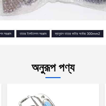
শন সরঞ্জাম
তারের ইনস্টলেশন সরঞ্জাম
ম্যানুয়াল তারের কাটার সর্বোচ্চ 300mm2
অনুরূপ পণ্য