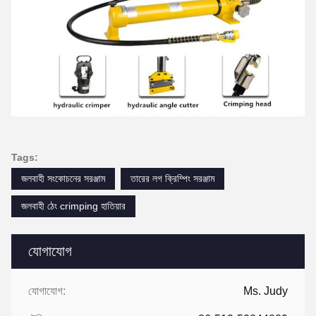
Tags:
জলবাহী সংকোচনের সরঞ্জাম
তারের লগ ক্রিম্পিং সরঞ্জাম
জলবাহী ঠেং crimping হাতিয়ার
যোগাযোগ
যোগাযোগ:
Ms. Judy