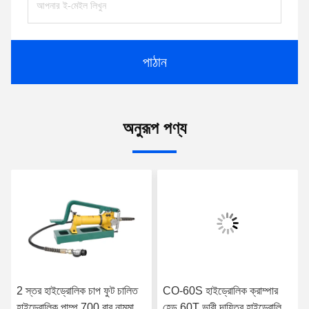
পাঠান
অনুরূপ পণ্য
2 স্তর হাইড্রোলিক চাপ ফুট চালিত
CO-60S হাইড্রোলিক ক্রাম্পার
হাইড্রোলিক পাম্প 700 বার নামমাত্র
হেড 60T ভারী দায়িত্ব হাইড্রোলিক