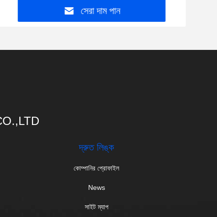
সেরা দাম পান
O.,LTD
দ্রুত লিঙ্ক
কোম্পানির প্রোফাইল
News
সাইট ম্যাপ