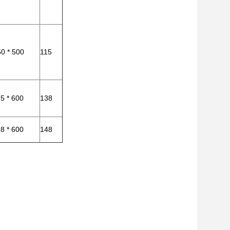
50 * 500
115
25 * 600
138
98 * 600
148