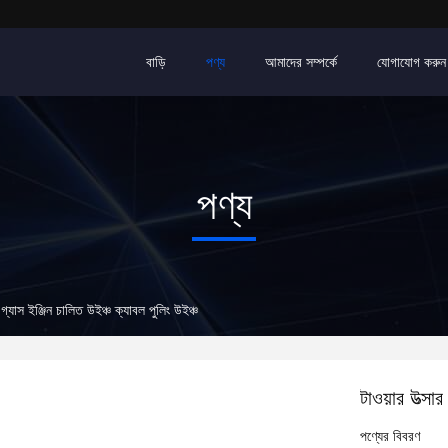
বাড়ি
পণ্য
আমাদের সম্পর্কে
যোগাযোগ করুন
পণ্য
 গ্যাস ইঞ্জিন চালিত উইঞ্চ ক্যাবল পুলিং উইঞ্চ
টাওয়ার উত্সা
পণ্যের বিবরণ