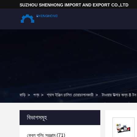
SUZHOU SHENHONG IMPORT AND EXPORT CO.,LTD
বাড়ি
>
পণ্য
>
গ্যাস ইঞ্জিন চালিত চোরাচালানকারী
>
টাওয়ার উত্সার জন্য 8 টন
বিভাগসমূহ
কেবল পুলিং সরঞ্জাম
(71)