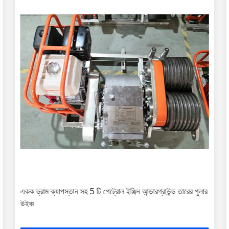
একক ড্রাম ক্যাপস্তান সহ 5 টি পেট্রোল ইঞ্জিন আন্ডারগ্রাউন্ড তারের পুলার
উইঞ্চ