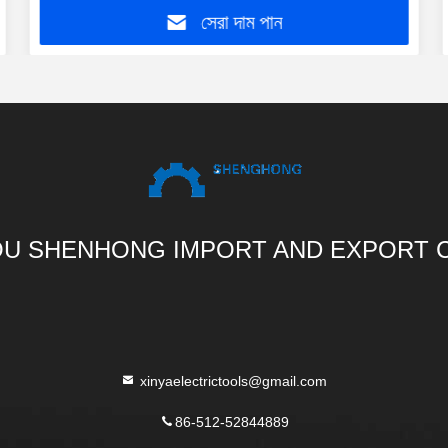
সেরা দাম পান
U SHENHONG IMPORT AND EXPORT C
xinyaelectrictools@gmail.com
86-512-52844889