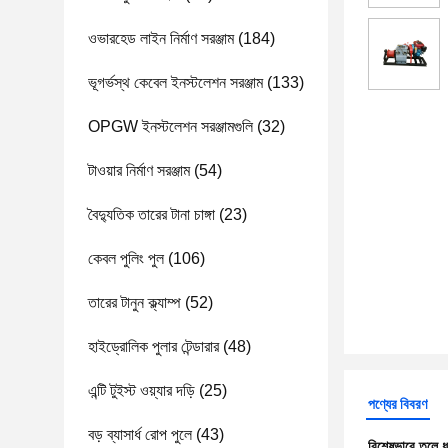
ওভারহেড লাইন নির্মাণ সরঞ্জাম
(184)
ভূগর্ভস্থ কেবেল ইনস্টলেশন সরঞ্জাম
(133)
OPGW ইনস্টলেশন সরঞ্জামগুলি
(32)
টাওয়ার নির্মাণ সরঞ্জাম
(54)
বৈদ্যুতিক তারের টানা চাঙ্গা
(23)
কেবল পুলিং পুল
(106)
তারের টানুন ক্ল্যাম্প
(52)
হাইড্রোলিক পুলার টেন্ডারার
(48)
এন্টি টুইস্ট ওয়্যার দড়ি
(25)
পণ্যের বিবরণ
বড় ব্যাসার্ধ রোপ পুলে
(43)
বিশেষভাবে তুলে 