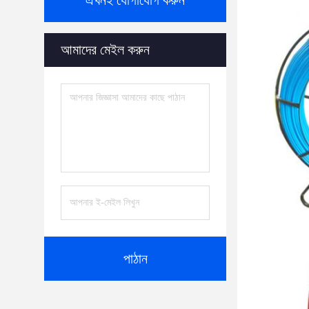
এখনই যোগাযোগ করুন
আমাদের মেইল করুন
পাঠান