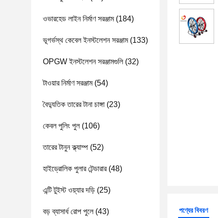
ওভারহেড লাইন নির্মাণ সরঞ্জাম
(184)
ভূগর্ভস্থ কেবেল ইনস্টলেশন সরঞ্জাম
(133)
OPGW ইনস্টলেশন সরঞ্জামগুলি
(32)
টাওয়ার নির্মাণ সরঞ্জাম
(54)
বৈদ্যুতিক তারের টানা চাঙ্গা
(23)
কেবল পুলিং পুল
(106)
তারের টানুন ক্ল্যাম্প
(52)
হাইড্রোলিক পুলার টেন্ডারার
(48)
এন্টি টুইস্ট ওয়্যার দড়ি
(25)
পণ্যের বিবরণ
বড় ব্যাসার্ধ রোপ পুলে
(43)