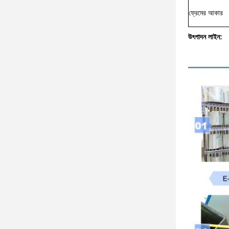
ফ্রেমের আকার
উৎপাদন লাইন: