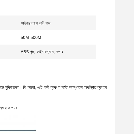
ফাইবারগ্লাস ডাক্ট রাড
50M-500M
ABS পৃষ্ঠ, ফাইবারগ্লাস, কপার
নতে সুবিধাজনক।
কি
আরো, এটি নালী ব্লক বা ক্ষতি অবস্থানের অবস্থিত ব্যবহার
ধ্যে হতে পারে