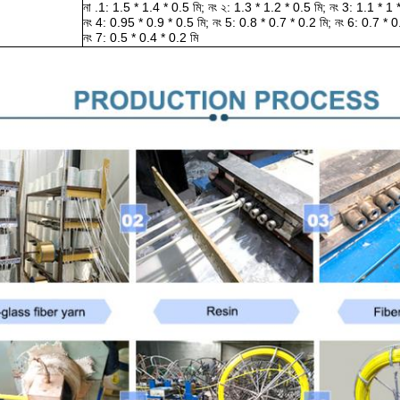
না .1: 1.5 * 1.4 * 0.5 মি;
নং ২: 1.3 * 1.2 * 0.5 মি;
নং 3: 1.1 * 1 *
নং 4: 0.95 * 0.9 * 0.5 মি;
নং 5: 0.8 * 0.7 * 0.2 মি;
নং 6: 0.7 * 0
নং 7: 0.5 * 0.4 * 0.2 মি