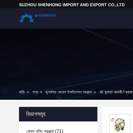
SUZHOU SHENHONG IMPORT AND EXPORT CO.,LTD
বাড়ি
>
পণ্য
>
ভূগর্ভস্থ কেবেল ইনস্টলেশন সরঞ্জাম
>
হট ডুবন্ত জনাকীর্ণ ক্রম
বিভাগসমূহ
কেবল পুলিং সরঞ্জাম
(71)